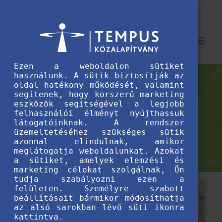
Ezen a weboldalon sütiket
használunk. A sütik biztosítják az
oldal hatékony működését, valamint
segítenek, hogy korszerű marketing
eszközök segítségével a legjobb
ÍGY KÉSZÜLJ FEL AZ ONLINE
felhasználói élményt nyújthassuk
látogatóinknak. A rendszer
EGYETEMI INTERJÚRA
üzemeltetéséhez szükséges sütik
azonnal elindulnak, amikor
meglátogatja weboldalunkat. Azokat
a sütiket, amelyek elemzési és
marketing célokat szolgálnak, Ön
tudja szabályozni ezen a
felületen. Személyre szabott
beállításait bármikor módosíthatja
az alsó sarokban lévő süti ikonra
kattintva.