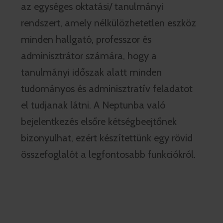
az egységes oktatási/ tanulmányi
rendszert, amely nélkülözhetetlen eszköz
minden hallgató, professzor és
adminisztrátor számára, hogy a
tanulmányi időszak alatt minden
tudományos és adminisztratív feladatot
el tudjanak látni. A Neptunba való
bejelentkezés elsőre kétségbeejtőnek
bizonyulhat, ezért készítettünk egy rövid
összefoglalót a legfontosabb funkciókról.