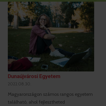
Dunaújvárosi Egyetem
2022.08.30.
Magyarországon számos rangos egyetem
található, ahol fejlesztheted